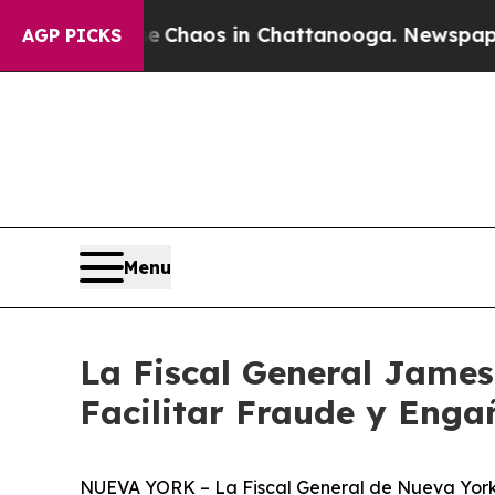
ollapse
Chaos in Chattanooga. Newspaper Owner C
AGP PICKS
Menu
La Fiscal General James
Facilitar Fraude y Enga
NUEVA YORK – La Fiscal General de Nueva York, L