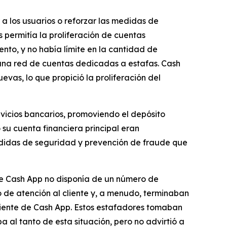
a los usuarios o reforzar las medidas de
s permitía la proliferación de cuentas
nto, y no había límite en la cantidad de
 una red de cuentas dedicadas a estafas. Cash
evas, lo que propició la proliferación del
rvicios bancarios, promoviendo el depósito
su cuenta financiera principal eran
edidas de seguridad y prevención de fraude que
ue Cash App no ​​disponía de un número de
o de atención al cliente y, a menudo, terminaban
liente de Cash App. Estos estafadores tomaban
a al tanto de esta situación, pero no advirtió a