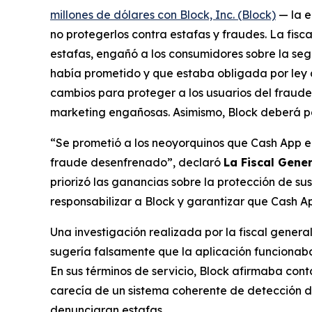
millones de dólares con Block, Inc. (Block)
— la e
no protegerlos contra estafas y fraudes. La fis
estafas, engañó a los consumidores sobre la seg
había prometido y que estaba obligada por ley a
cambios para proteger a los usuarios del fraude,
marketing engañosas. Asimismo, Block deberá pa
“Se prometió a los neoyorquinos que Cash App er
fraude desenfrenado”, declaró
La Fiscal Gene
priorizó las ganancias sobre la protección de su
responsabilizar a Block y garantizar que Cash Ap
Una investigación realizada por la fiscal gener
sugería falsamente que la aplicación funcionaba
En sus términos de servicio, Block afirmaba con
carecía de un sistema coherente de detección de
denunciaran estafas.