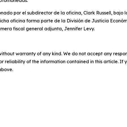
riptomonedas.
ado por el subdirector de la oficina, Clark Russell, bajo l
icha oficina forma parte de la División de Justicia Económi
rimera fiscal general adjunta, Jennifer Levy.
without warranty of any kind. We do not accept any responsib
r reliability of the information contained in this article. I
 above.