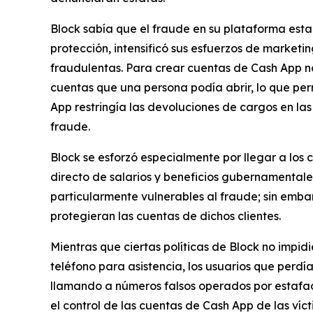
Block sabía que el fraude en su plataforma est
protección, intensificó sus esfuerzos de marketi
fraudulentas. Para crear cuentas de Cash App no 
cuentas que una persona podía abrir, lo que pe
App restringía las devoluciones de cargos en las
fraude.
Block se esforzó especialmente por llegar a los
directo de salarios y beneficios gubernamentale
particularmente vulnerables al fraude; sin emb
protegieran las cuentas de dichos clientes.
Mientras que ciertas políticas de Block no impid
teléfono para asistencia, los usuarios que perd
llamando a números falsos operados por estafado
el control de las cuentas de Cash App de las víct