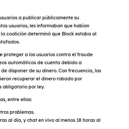
usuarios a publicar públicamente su
tos usuarios, les informaban que habían
la coalición determinó que Block estaba al
stafados.
e proteger a los usuarios contra el fraude
queos automáticos de cuenta debido a
e disponer de su dinero. Con frecuencia, las
ieron recuperar el dinero robado por
obligatorio por ley.
, entre ellas:
otros problemas.
as al día, y chat en vivo al menos 18 horas al