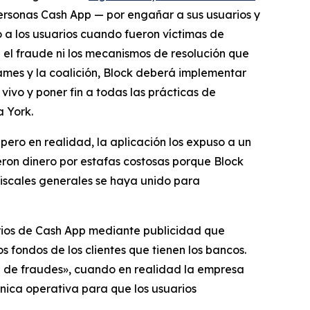
ersonas Cash App — por engañar a sus usuarios y
ó a los usuarios cuando fueron víctimas de
 el fraude ni los mecanismos de resolución que
ames y la coalición, Block deberá implementar
vivo y poner fin a todas las prácticas de
 York.
ero en realidad, la aplicación los expuso a un
eron dinero por estafas costosas porque Block
 fiscales generales se haya unido para
uarios de Cash App mediante publicidad que
 fondos de los clientes que tienen los bancos.
ón de fraudes», cuando en realidad la empresa
nica operativa para que los usuarios