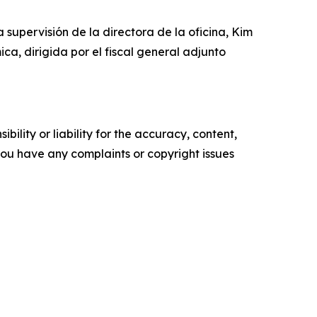
a supervisión de la directora de la oficina, Kim
ca, dirigida por el fiscal general adjunto
ility or liability for the accuracy, content,
f you have any complaints or copyright issues