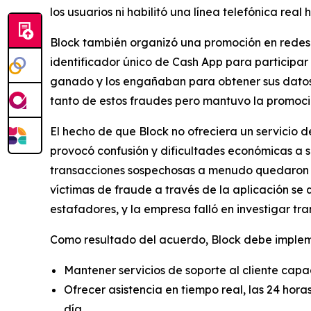
los usuarios ni habilitó una línea telefónica real 
Block también organizó una promoción en redes 
identificador único de Cash App para participar
ganado y los engañaban para obtener sus datos d
tanto de estos fraudes pero mantuvo la promoción
El hecho de que Block no ofreciera un servicio 
provocó confusión y dificultades económicas a 
transacciones sospechosas a menudo quedaron sin
víctimas de fraude a través de la aplicación se
estafadores, y la empresa falló en investigar tr
Como resultado del acuerdo, Block debe implemen
Mantener servicios de soporte al cliente capa
Ofrecer asistencia en tiempo real, las 24 hora
día.