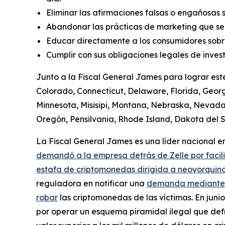
Eliminar las afirmaciones falsas o engañosas 
Abandonar las prácticas de marketing que se
Educar directamente a los consumidores sobre
Cumplir con sus obligaciones legales de invest
Junto a la Fiscal General James para lograr est
Colorado, Connecticut, Delaware, Florida, Georgi
Minnesota, Misisipi, Montana, Nebraska, Nevad
Oregón, Pensilvania, Rhode Island, Dakota del Su
La Fiscal General James es una líder nacional en 
demandó a la empresa detrás de Zelle por facil
estafa de criptomonedas dirigida a neoyorquino
reguladora en notificar una
demanda mediante el
robar
las criptomonedas de las víctimas. En jun
por operar un esquema piramidal ilegal que defr