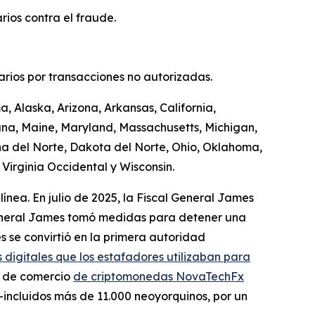
ios contra el fraude.
uarios por transacciones no autorizadas.
, Alaska, Arizona, Arkansas, California,
iana, Maine, Maryland, Massachusetts, Michigan,
a del Norte, Dakota del Norte, Ohio, Oklahoma,
Virginia Occidental y Wisconsin.
línea. En julio de 2025, la Fiscal General James
 General James tomó medidas para detener una
s se convirtió en la primera autoridad
 digitales que los estafadores utilizaban para
a de comercio
de criptomonedas NovaTechFx
incluidos más de 11.000 neoyorquinos, por un